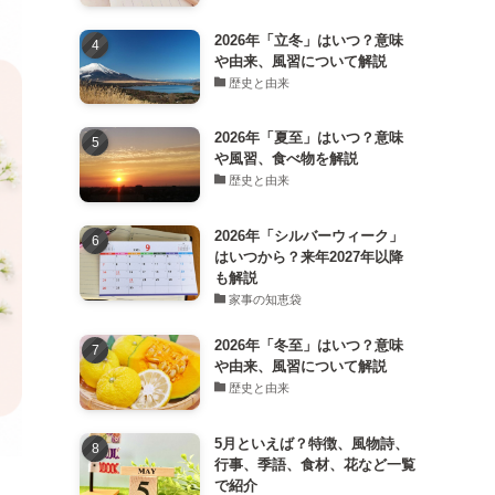
2026年「立冬」はいつ？意味
や由来、風習について解説
歴史と由来
2026年「夏至」はいつ？意味
や風習、食べ物を解説
歴史と由来
2026年「シルバーウィーク」
はいつから？来年2027年以降
も解説
家事の知恵袋
2026年「冬至」はいつ？意味
や由来、風習について解説
歴史と由来
5月といえば？特徴、風物詩、
行事、季語、食材、花など一覧
で紹介