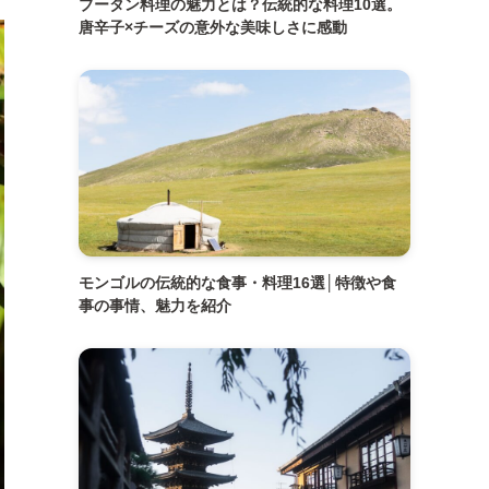
ブータン料理の魅力とは？伝統的な料理10選。
唐辛子×チーズの意外な美味しさに感動
モンゴルの伝統的な食事・料理16選│特徴や食
事の事情、魅力を紹介