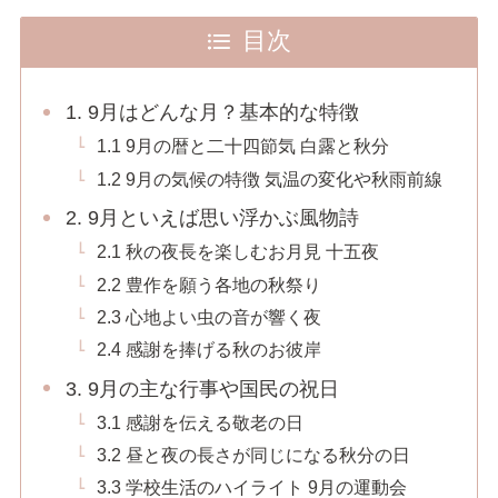
目次
1. 9月はどんな月？基本的な特徴
1.1 9月の暦と二十四節気 白露と秋分
1.2 9月の気候の特徴 気温の変化や秋雨前線
2. 9月といえば思い浮かぶ風物詩
2.1 秋の夜長を楽しむお月見 十五夜
2.2 豊作を願う各地の秋祭り
2.3 心地よい虫の音が響く夜
2.4 感謝を捧げる秋のお彼岸
3. 9月の主な行事や国民の祝日
3.1 感謝を伝える敬老の日
3.2 昼と夜の長さが同じになる秋分の日
3.3 学校生活のハイライト 9月の運動会