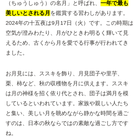
（ちゅうしゅう）の名月」と呼ばれ、
一年で最も
美しいとされる月
を鑑賞する習わしがあります。
2024年の十五夜は9月17日（火）です。この時期は
空気が澄みわたり、月がひときわ明るく輝いて見
えるため、古くから月を愛でる行事が行われてき
ました。
お月見には、ススキを飾り、月見団子や里芋、
栗、柿など、秋の収穫物を月に供えます。ススキ
は月の神様を招く依り代とされ、団子は満月を模
しているといわれています。家族や親しい人たち
と集い、美しい月を眺めながら静かな時間を過ご
すのは、日本の秋ならではの素敵な過ごし方です
ね。