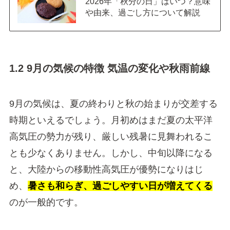
2026年「秋分の日」はいつ？意味
や由来、過ごし方について解説
1.2 9月の気候の特徴 気温の変化や秋雨前線
9月の気候は、夏の終わりと秋の始まりが交差する
時期といえるでしょう。月初めはまだ夏の太平洋
高気圧の勢力が残り、厳しい残暑に見舞われるこ
とも少なくありません。しかし、中旬以降になる
と、大陸からの移動性高気圧が優勢になりはじ
め、
暑さも和らぎ、過ごしやすい日が増えてくる
のが一般的です。