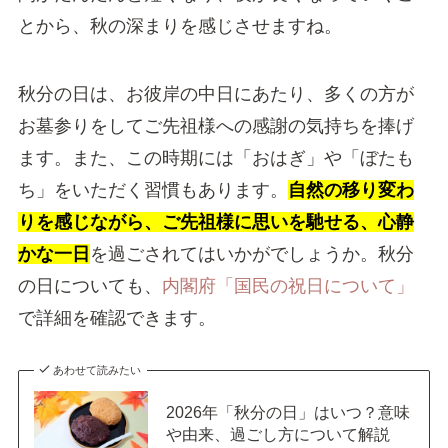
とから、秋の深まりを感じさせますね。
秋分の日は、お彼岸の中日にあたり、多くの方が
お墓参りをしてご先祖様への感謝の気持ちを捧げ
ます。また、この時期には「おはぎ」や「ぼたも
ち」をいただく習慣もあります。
自然の移り変わ
りを感じながら、ご先祖様に思いを馳せる、心静
かな一日
を過ごされてはいかがでしょうか。秋分
の日についても、
内閣府「国民の祝日について」
で詳細を確認できます。
あわせて読みたい
2026年「秋分の日」はいつ？意味
や由来、過ごし方について解説