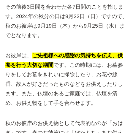
その前後3日間を合わせた各7日間のことを指しま
す。2024年の秋分の日は9月22日（日）ですので、
秋のお彼岸は9月19日（木）から9月25日（水）ま
でとなります。
お彼岸は、
ご先祖様への感謝の気持ちを伝え、供
養を行う大切な期間
です。この時期には、お墓参
りをしてお墓をきれいに掃除したり、お花や線
香、故人が好きだったものなどをお供えしたりし
ます。また、仏壇のあるご家庭では、仏壇を清
め、お供え物をして手を合わせます。
秋のお彼岸のお供え物として代表的なのが「おは
ぎ」です。春のお彼岸には「ぼたもち」をお供え