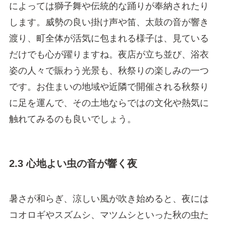
によっては獅子舞や伝統的な踊りが奉納されたり
します。威勢の良い掛け声や笛、太鼓の音が響き
渡り、町全体が活気に包まれる様子は、見ている
だけでも心が躍りますね。夜店が立ち並び、浴衣
姿の人々で賑わう光景も、秋祭りの楽しみの一つ
です。お住まいの地域や近隣で開催される秋祭り
に足を運んで、その土地ならではの文化や熱気に
触れてみるのも良いでしょう。
2.3 心地よい虫の音が響く夜
暑さが和らぎ、涼しい風が吹き始めると、夜には
コオロギやスズムシ、マツムシといった秋の虫た