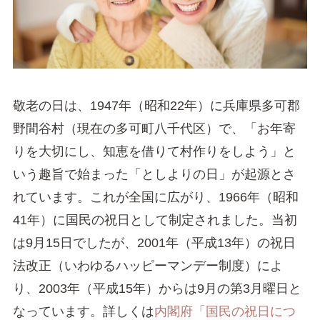
敬老の日は、1947年（昭和22年）に兵庫県多可郡
野間谷村（現在の多可町八千代区）で、「お年寄
りを大切にし、知恵を借りて村作りをしよう」と
いう趣旨で始まった「としよりの日」が起源とさ
れています。これが全国に広がり、1966年（昭和
41年）に国民の祝日として制定されました。当初
は9月15日でしたが、2001年（平成13年）の祝日
法改正（いわゆるハッピーマンデー制度）によ
り、2003年（平成15年）からは9月の第3月曜日と
なっています。詳しくは
内閣府「国民の祝日につ