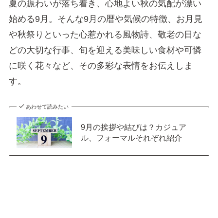
夏の賑わいが落ち着き、心地よい秋の気配が漂い
始める9月。そんな9月の暦や気候の特徴、お月見
や秋祭りといった心惹かれる風物詩、敬老の日な
どの大切な行事、旬を迎える美味しい食材や可憐
に咲く花々など、その多彩な表情をお伝えしま
す。
あわせて読みたい
9月の挨拶や結びは？カジュア
ル、フォーマルそれぞれ紹介