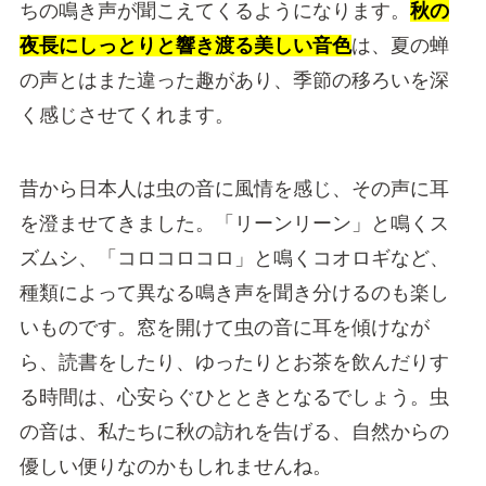
ちの鳴き声が聞こえてくるようになります。
秋の
夜長にしっとりと響き渡る美しい音色
は、夏の蝉
の声とはまた違った趣があり、季節の移ろいを深
く感じさせてくれます。
昔から日本人は虫の音に風情を感じ、その声に耳
を澄ませてきました。「リーンリーン」と鳴くス
ズムシ、「コロコロコロ」と鳴くコオロギなど、
種類によって異なる鳴き声を聞き分けるのも楽し
いものです。窓を開けて虫の音に耳を傾けなが
ら、読書をしたり、ゆったりとお茶を飲んだりす
る時間は、心安らぐひとときとなるでしょう。虫
の音は、私たちに秋の訪れを告げる、自然からの
優しい便りなのかもしれませんね。