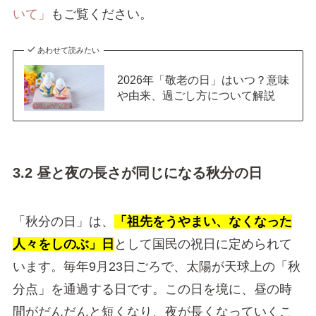
いて」
もご覧ください。
あわせて読みたい
2026年「敬老の日」はいつ？意味
や由来、過ごし方について解説
3.2 昼と夜の長さが同じになる秋分の日
「秋分の日」は、
「祖先をうやまい、なくなった
人々をしのぶ」日
として国民の祝日に定められて
います。毎年9月23日ごろで、太陽が天球上の「秋
分点」を通過する日です。この日を境に、昼の時
間がだんだんと短くなり、夜が長くなっていくこ