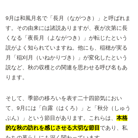
9月は和風月名で「長月（ながつき）」と呼ばれま
す。その由来には諸説ありますが、夜が次第に長
くなる「夜長月（よながつき）」が転じたという
説がよく知られていますね。他にも、稲穂が実る
月「稲刈月（いねかりづき）」が変化したという
説など、秋の収穫との関連を思わせる呼び名もあ
ります。
そして、季節の移ろいを表す二十四節気におい
て、9月には「白露（はくろ）」と「秋分（しゅう
ぶん）」という節目があります。これらは、
本格
的な秋の訪れを感じさせる大切な節目
であり、私
たちの暮らしにも深く関わっています。