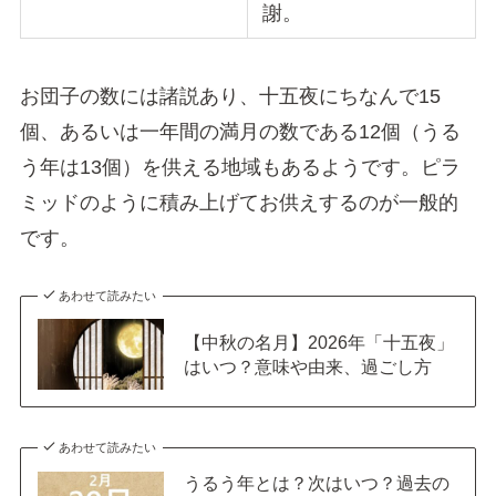
謝。
お団子の数には諸説あり、十五夜にちなんで15
個、あるいは一年間の満月の数である12個（うる
う年は13個）を供える地域もあるようです。ピラ
ミッドのように積み上げてお供えするのが一般的
です。
あわせて読みたい
【中秋の名月】2026年「十五夜」
はいつ？意味や由来、過ごし方
あわせて読みたい
うるう年とは？次はいつ？過去の