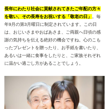
長年にわたり社会に貢献されてきたご年配の方々
を敬い、その長寿をお祝いする「敬老の日」
。毎
年9月の第3月曜日に制定されています。この日
は、おじいさまやおばあさま、ご両親へ日頃の感
謝の気持ちを伝える絶好の機会ですね。心のこも
ったプレゼントを贈ったり、お手紙を書いたり、
あるいは一緒に食事をしたりと、ご家族それぞれ
に温かい過ごし方があることでしょう。