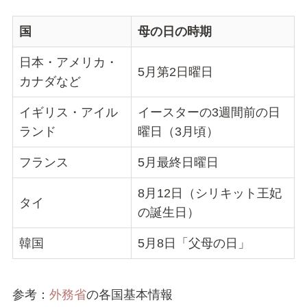
国
母の日の時期
日本・アメリカ・
5月第2日曜日
カナダなど
イギリス・アイル
イースターの3週間前の日
ランド
曜日（3月頃）
フランス
5月最終日曜日
8月12日（シリキット王妃
タイ
の誕生日）
韓国
5月8日「父母の日」
参考：
外務省
の各国基本情報