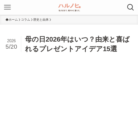
ホーム
コラム
歴史と由来
母の日2026年はいつ？由来と喜ば
2026
5/20
れるプレゼントアイデア15選