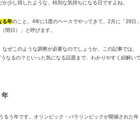
だか少し得したような、特別な気持ちになる日ですよね。
なる年
のこと。4年に1度のペースでやってきて、2月に「29日
日（閏日）」と呼びます。
、なぜこのような調整が必要なのでしょうか。この記事では、
どうなるの？といった気になる話題まで、わかりやすく紐解い
う年
にうるう年です。オリンピック・パラリンピックが開催された年