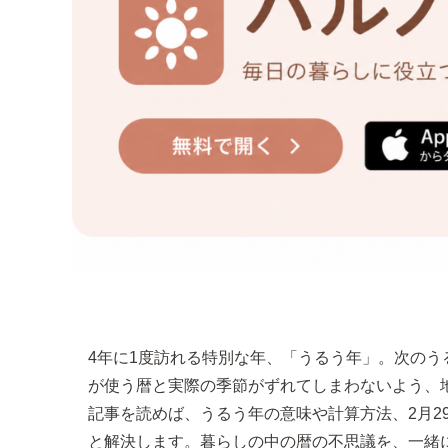
4年に1度訪れる特別な年、「うるう年」。次の
が使う暦と実際の季節がずれてしまわないよう、
記事を読めば、うるう年の意味や計算方法、2月2
と解決します。暮らしの中の暦の不思議を、一緒