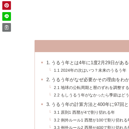
1. うるう年とは4年に1度2月29日があ
1.1 2024年の次はいつ？未来のうるう年
2. うるう年がなぜ必要かその理由をわ
2.1 地球の公転周期と暦のずれを調整す
2.2 もしうるう年がなかったら季節はど
3. うるう年の計算方法と400年に97回
3.1 原則1 西暦が4で割り切れる年
3.2 例外ルール1 西暦が100で割り切れ
3.3 例外ルール2 西暦が400で割り切れ