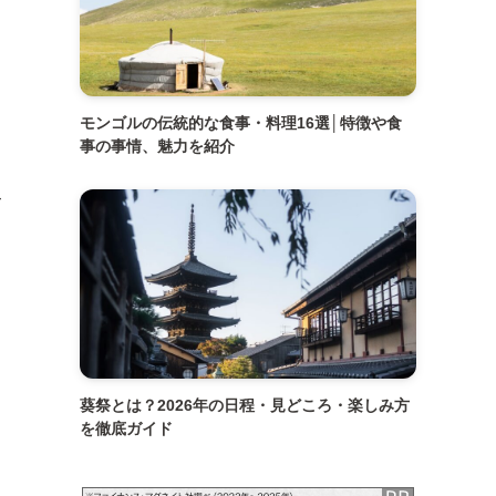
」
モンゴルの伝統的な食事・料理16選│特徴や食
事の事情、魅力を紹介
て
葵祭とは？2026年の日程・見どころ・楽しみ方
を徹底ガイド