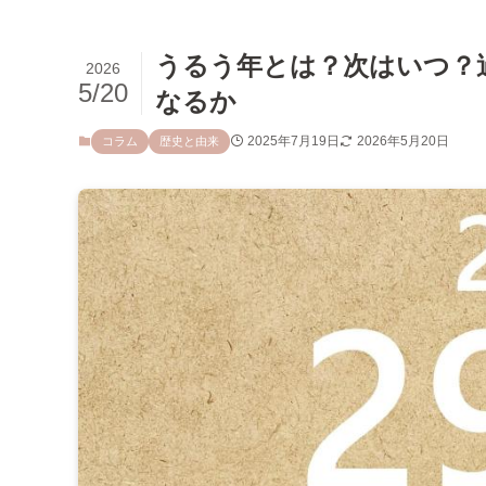
うるう年とは？次はいつ？
2026
5/20
なるか
2025年7月19日
2026年5月20日
コラム
歴史と由来