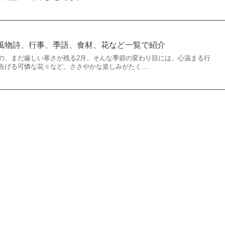
風物詩、行事、季語、食材、花など一覧で紹介
の、まだ厳しい寒さが残る2月。そんな季節の変わり目には、心温まる行
告げる可憐な花々など、ささやかな楽しみがたく…