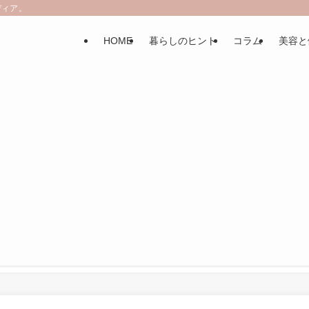
ディア。
HOME
暮らしのヒント
コラム
美容と