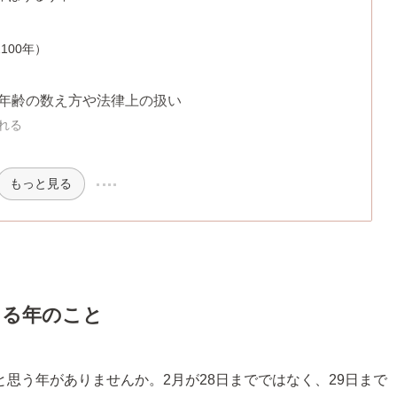
100年）
る？年齢の数え方や法律上の扱い
われる
もっと見る
がある年のこと
思う年がありませんか。2月が28日までではなく、29日まで