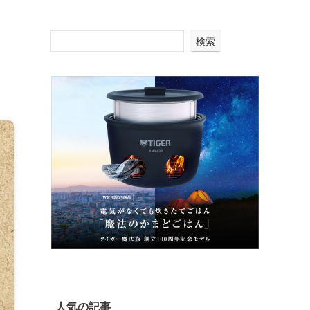
う
検索
人気の記事