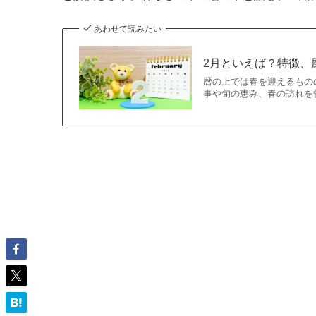
あわせて読みたい
2月といえば？特徴、
暦の上では春を迎えるもの
事や旬の恵み、春の訪れを