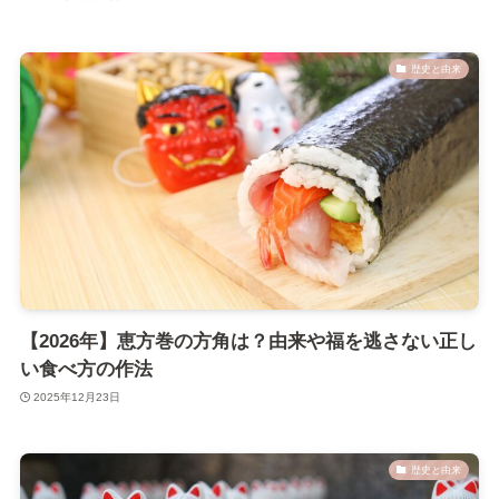
歴史と由来
【2026年】恵方巻の方角は？由来や福を逃さない正し
い食べ方の作法
2025年12月23日
歴史と由来