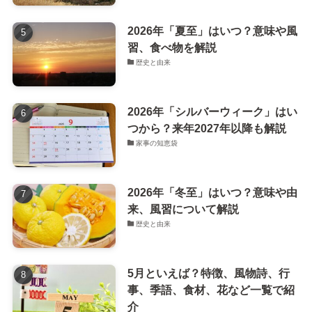
2026年「夏至」はいつ？意味や風
習、食べ物を解説
歴史と由来
2026年「シルバーウィーク」はい
つから？来年2027年以降も解説
家事の知恵袋
2026年「冬至」はいつ？意味や由
来、風習について解説
歴史と由来
5月といえば？特徴、風物詩、行
事、季語、食材、花など一覧で紹
介