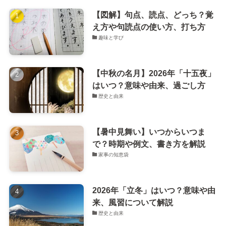
【図解】句点、読点、どっち？覚
え方や句読点の使い方、打ち方
趣味と学び
【中秋の名月】2026年「十五夜」
はいつ？意味や由来、過ごし方
歴史と由来
【暑中見舞い】いつからいつま
で？時期や例文、書き方を解説
家事の知恵袋
2026年「立冬」はいつ？意味や由
来、風習について解説
歴史と由来