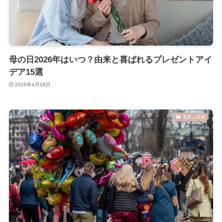
母の日2026年はいつ？由来と喜ばれるプレゼントアイ
デア15選
2026年4月18日
歴史と由来