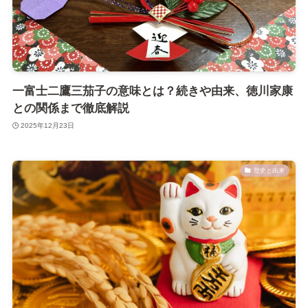
一富士二鷹三茄子の意味とは？続きや由来、徳川家康
との関係まで徹底解説
2025年12月23日
歴史と由来