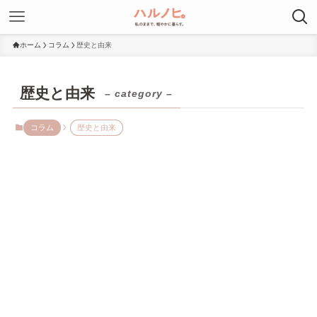
ホーム
コラム
歴史と由来
歴史と由来
– category –
コラム
歴史と由来