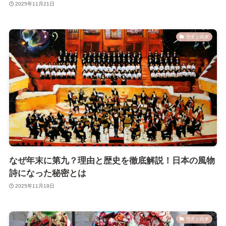
2025年11月21日
歴史と由来
なぜ年末に第九？理由と歴史を徹底解説！日本の風物
詩になった秘密とは
2025年11月19日
歴史と由来