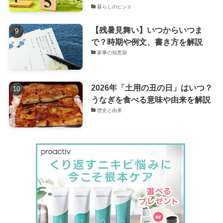
暮らしのヒント
【残暑見舞い】いつからいつま
で？時期や例文、書き方を解説
家事の知恵袋
2026年「土用の丑の日」はいつ？
うなぎを食べる意味や由来を解説
歴史と由来