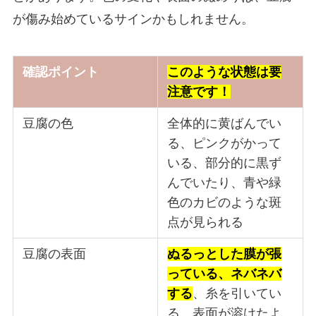
が傷み始めているサインかもしれません。
確認ポイント
このような状態は要
注意です！
豆腐の色
全体的に黄ばんでい
る、ピンクがかって
いる、部分的に黒ず
んでいたり、青や緑
色のカビのような斑
点が見られる
豆腐の表面
ぬるっとした膜が張
っている、ネバネバ
する
、糸を引いてい
る、表面が溶けたよ