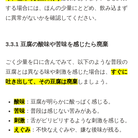
する場合には、ほんの少量にとどめ、飲み込まず
に異常がないかを確認してください。
3.3.1 豆腐の酸味や苦味を感じたら廃棄
ごく少量を口に含んでみて、以下のような普段の
豆腐とは異なる味や刺激を感じた場合は、
すぐに
吐き出して、その豆腐は廃棄
しましょう。
酸味
：豆腐が明らかに酸っぱく感じる。
苦味
：普段は感じない苦みがある。
刺激
：舌がピリピリするような刺激を感じる。
えぐみ
：不快なえぐみや、嫌な後味が残る。