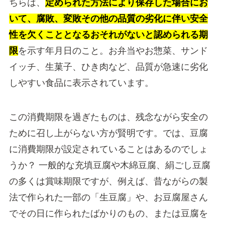
ちらは、
定められた方法により保存した場合にお
いて、腐敗、変敗その他の品質の劣化に伴い安全
性を欠くこととなるおそれがないと認められる期
限
を示す年月日のこと。お弁当やお惣菜、サンド
イッチ、生菓子、ひき肉など、品質が急速に劣化
しやすい食品に表示されています。
この消費期限を過ぎたものは、残念ながら安全の
ために召し上がらない方が賢明です。では、豆腐
に消費期限が設定されていることはあるのでしょ
うか？ 一般的な充填豆腐や木綿豆腐、絹ごし豆腐
の多くは賞味期限ですが、例えば、昔ながらの製
法で作られた一部の「生豆腐」や、お豆腐屋さん
でその日に作られたばかりのもの、または豆腐を