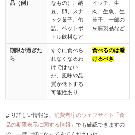
品（例）
なもの）、納
イッチ、生
豆、卵、スナ
肉、生魚、生
ック菓子、缶
菓子、一部の
詰、ペットボ
豆腐製品など
トル飲料など
期限が過ぎた
すぐに食べら
食べるのは避
ら
れなくなるわ
けるべき
けではない
が、風味や品
質が低下する
可能性あり
より詳しい情報は、
消費者庁のウェブサイト「食
品の期限表示に関する情報」
でも確認できますの
で、一度ご覧になってみてくださいね。