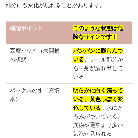
部分にも変化が現れることがあります。
確認ポイント
このような状態は危
険なサインです！
豆腐パック（未開封
パンパンに膨らんで
の状態）
いる
、シール部分か
ら中身が漏れ出して
いる
パック内の水（充填
明らかに白く濁って
水）
いる、黄色っぽく変
色している
、水にと
ろみがついている、
異物や通常より多い
気泡が見られる