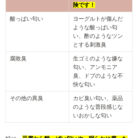
険です！
酸っぱい匂い
ヨーグルトが傷んだ
ような酸っぱい匂
い、酢のようなツン
とする刺激臭
腐敗臭
生ゴミのような嫌な
匂い、アンモニア
臭、ドブのような不
快な匂い
その他の異臭
カビ臭い匂い、薬品
のような普段感じな
いおかしな匂い