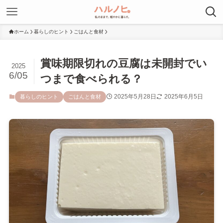
ホーム
暮らしのヒント
ごはんと食材
賞味期限切れの豆腐は未開封でい
2025
6/05
つまで食べられる？
2025年5月28日
2025年6月5日
暮らしのヒント
ごはんと食材