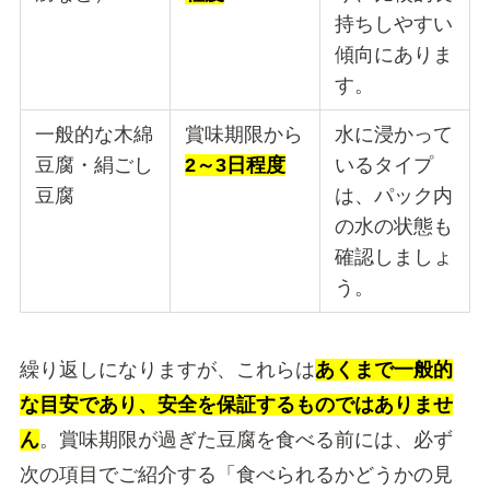
持ちしやすい
傾向にありま
す。
一般的な木綿
賞味期限から
水に浸かって
豆腐・絹ごし
2～3日程度
いるタイプ
豆腐
は、パック内
の水の状態も
確認しましょ
う。
繰り返しになりますが、これらは
あくまで一般的
な目安であり、安全を保証するものではありませ
ん
。賞味期限が過ぎた豆腐を食べる前には、必ず
次の項目でご紹介する「食べられるかどうかの見