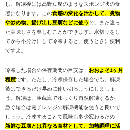
し、解凍後には高野豆腐のようなスポンジ状の食
感になります。この
食感の変化を活かして、煮物
や炒め物、揚げ出し豆腐などに使う
と、また違っ
た美味しさを楽しむことができます。水切りをし
てから小分けにして冷凍すると、使うときに便利
ですよ。
冷凍した場合の保存期間の目安は、
おおよそ1ヶ月
程度
です。ただし、冷凍保存した場合でも、解凍
後はできるだけ早めに使い切るようにしましょ
う。解凍は、冷蔵庫でゆっくり自然解凍するか、
急ぐ場合は電子レンジの解凍機能を使うと良いで
しょう。冷凍することで風味も多少変わるため、
新鮮な豆腐とは異なる食材として、加熱調理に活