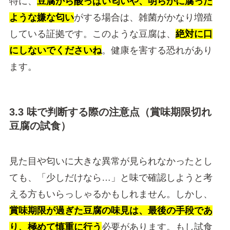
特に、
豆腐から酸っぱい匂いや、明らかに腐った
ような嫌な匂い
がする場合は、雑菌がかなり増殖
している証拠です。このような豆腐は、
絶対に口
にしないでくださいね
。健康を害する恐れがあり
ます。
3.3 味で判断する際の注意点（賞味期限切れ
豆腐の試食）
見た目や匂いに大きな異常が見られなかったとし
ても、「少しだけなら…」と味で確認しようと考
える方もいらっしゃるかもしれません。しかし、
賞味期限が過ぎた豆腐の味見は、最後の手段であ
り、極めて慎重に行う
必要があります。もし試食