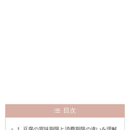
目次
1. 豆腐の賞味期限と消費期限の違いを理解