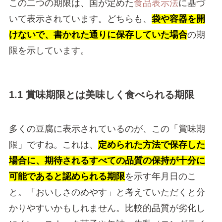
この二つの期限は、国が定めた
食品表示法
に基づ
いて表示されています。どちらも、
袋や容器を開
けないで、書かれた通りに保存していた場合
の期
限を示しています。
1.1 賞味期限とは美味しく食べられる期限
多くの豆腐に表示されているのが、この「賞味期
限」ですね。これは、
定められた方法で保存した
場合に、期待されるすべての品質の保持が十分に
可能であると認められる期限
を示す年月日のこ
と。「おいしさのめやす」と考えていただくと分
かりやすいかもしれません。比較的品質が劣化し