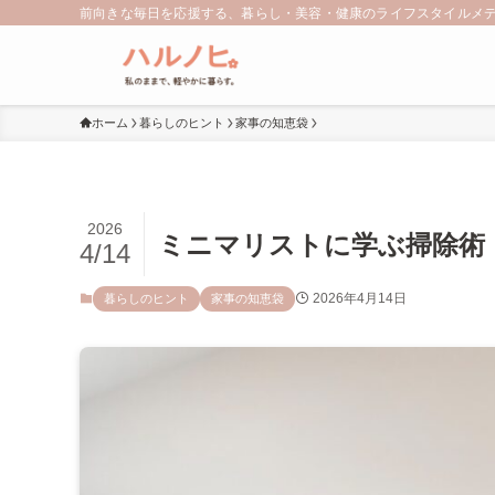
前向きな毎日を応援する、暮らし・美容・健康のライフスタイルメ
ホーム
暮らしのヒント
家事の知恵袋
2026
ミニマリストに学ぶ掃除術
4/14
2026年4月14日
暮らしのヒント
家事の知恵袋