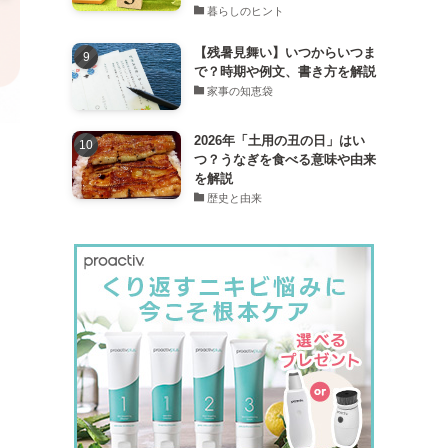
暮らしのヒント
【残暑見舞い】いつからいつま
で？時期や例文、書き方を解説
家事の知恵袋
2026年「土用の丑の日」はい
つ？うなぎを食べる意味や由来
を解説
歴史と由来