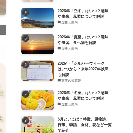
2026年「立冬」はいつ？意味
や由来、風習について解説
歴史と由来
2026年「夏至」はいつ？意味
や風習、食べ物を解説
歴史と由来
2026年「シルバーウィーク」
はいつから？来年2027年以降
も解説
家事の知恵袋
2026年「冬至」はいつ？意味
や由来、風習について解説
歴史と由来
5月といえば？特徴、風物詩、
行事、季語、食材、花など一覧
で紹介