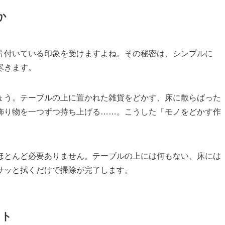
か
片付いている印象を受けますよね。その秘密は、シンプルに
尽きます。
ょう。テーブルの上に置かれた雑貨をどかす、床に散らばった
飾り物を一つずつ持ち上げる……。こうした「モノをどかす作
ほとんど必要ありません。テーブルの上には何もない、床には
サッと拭くだけで掃除が完了します。
ット