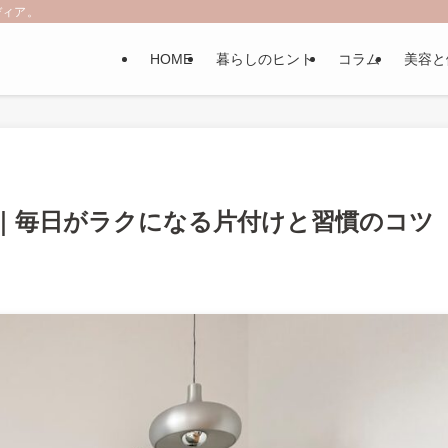
ディア。
HOME
暮らしのヒント
コラム
美容と
｜毎日がラクになる片付けと習慣のコツ