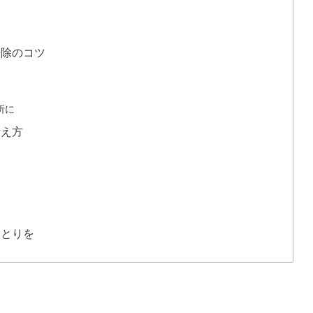
掃除のコツ
所に
考え方
ゆとりを