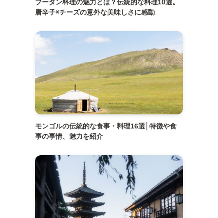
ブータン料理の魅力とは？伝統的な料理10選。
唐辛子×チーズの意外な美味しさに感動
モンゴルの伝統的な食事・料理16選│特徴や食
事の事情、魅力を紹介