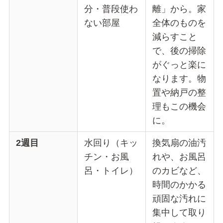
分・普段使わ
離」から。家
ない部屋
全体のものを
減らすこと
で、後の掃除
がぐっと楽に
なります。物
置や納戸の整
理もこの機会
に。
2週目
水回り（キッ
換気扇の油汚
チン・お風
れや、お風呂
呂・トイレ）
のカビなど、
時間のかかる
頑固な汚れに
集中して取り