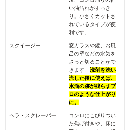
い油汚れがすっき
り。小さくカットさ
れているタイプが便
利です。
スクイージー
窓ガラスや鏡、お風
呂の壁などの水気を
さっと切ることがで
きます。
洗剤を洗い
流した後に使えば、
水滴の跡が残らずプ
ロのような仕上がり
に。
ヘラ・スクレーパー
コンロにこびりつい
た焦げ付きや、床に