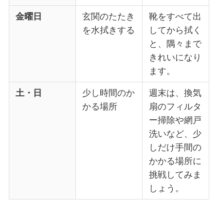
金曜日
玄関のたたき
靴をすべて出
を水拭きする
してから拭く
と、隅々まで
きれいになり
ます。
土・日
少し時間のか
週末は、換気
かる場所
扇のフィルタ
ー掃除や網戸
洗いなど、少
しだけ手間の
かかる場所に
挑戦してみま
しょう。