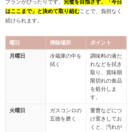
プランがぴったりです。
完璧を目指さず、「今日
はここまで」と決めて取り組む
ことで、負担なく
続けられます。
曜日
掃除場所
ポイント
月曜日
冷蔵庫の中を
調味料の液だ
拭く
れなどを拭き
取り、賞味期
限切れの食品
を処分しま
す。
火曜日
ガスコンロの
重曹などにつ
五徳を磨く
け置きしてお
くと、汚れが