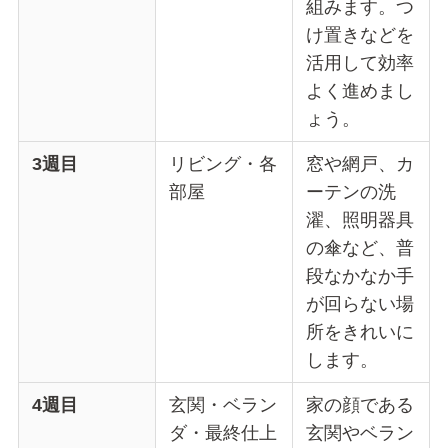
組みます。つ
け置きなどを
活用して効率
よく進めまし
ょう。
3週目
リビング・各
窓や網戸、カ
部屋
ーテンの洗
濯、照明器具
の傘など、普
段なかなか手
が回らない場
所をきれいに
します。
4週目
玄関・ベラン
家の顔である
ダ・最終仕上
玄関やベラン