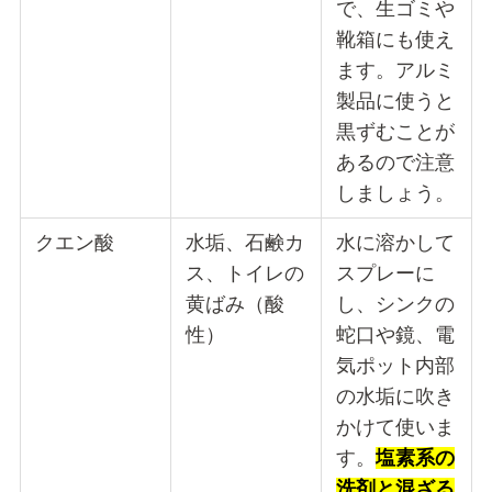
で、生ゴミや
靴箱にも使え
ます。アルミ
製品に使うと
黒ずむことが
あるので注意
しましょう。
クエン酸
水垢、石鹸カ
水に溶かして
ス、トイレの
スプレーに
黄ばみ（酸
し、シンクの
性）
蛇口や鏡、電
気ポット内部
の水垢に吹き
かけて使いま
す。
塩素系の
洗剤と混ざる