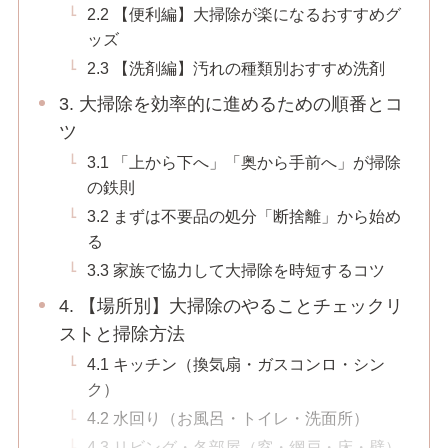
2.2 【便利編】大掃除が楽になるおすすめグ
ッズ
2.3 【洗剤編】汚れの種類別おすすめ洗剤
3. 大掃除を効率的に進めるための順番とコ
ツ
3.1 「上から下へ」「奥から手前へ」が掃除
の鉄則
3.2 まずは不要品の処分「断捨離」から始め
る
3.3 家族で協力して大掃除を時短するコツ
4. 【場所別】大掃除のやることチェックリ
ストと掃除方法
4.1 キッチン（換気扇・ガスコンロ・シン
ク）
4.2 水回り（お風呂・トイレ・洗面所）
4.3 リビング・各部屋（窓・網戸・床・壁）