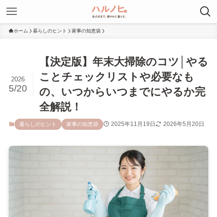
ホーム
暮らしのヒント
家事の知恵袋
【決定版】年末大掃除のコツ│やる
ことチェックリストや必要なも
2026
5/20
の、いつからいつまでにやるか完
全解説！
2025年11月19日
2026年5月20日
暮らしのヒント
家事の知恵袋