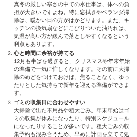
真冬の厳しい寒さの中での水仕事は、体への負
担が大きいですよね。特に窓拭きやベランダ掃
除は、暖かい日の方がはかどります。また、キ
ッチンの換気扇などにこびりついた油汚れは、
気温が高い方が緩んで落としやすくなるという
利点もあります。
心と時間に余裕が持てる
12月も半ばを過ぎると、クリスマスや年末年始
の準備で一気に忙しくなります。その前に大掃
除のめどをつけておけば、焦ることなく、ゆっ
たりとした気持ちで新年を迎える準備ができま
す。
ゴミの収集日に合わせやすい
大掃除で出た不用品や粗大ごみ。年末年始はゴ
ミの収集が休みになったり、特別スケジュール
になったりすることが多いです。粗大ごみの収
集予約も混み合うため、早めに計画を立てて処