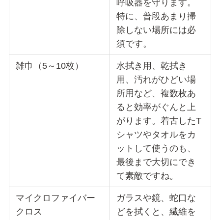
呼吸器を守ります。
特に、普段あまり掃
除しない場所には必
須です。
雑巾（5～10枚）
水拭き用、乾拭き
用、汚れがひどい場
所用など、複数枚あ
ると効率がぐんと上
がります。着古したT
シャツやタオルをカ
ットして使うのも、
最後まで大切にでき
て素敵ですね。
マイクロファイバー
ガラスや鏡、蛇口な
クロス
どを拭くと、繊維を