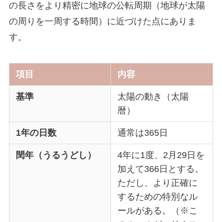
の長さをより精密に地球の公転周期（地球が太陽
の周りを一周する時間）に近づけた点にありま
す。
項目
内容
基準
太陽の動き（太陽
暦）
1年の日数
通常は365日
閏年（うるうどし）
4年に1度、2月29日を
加えて366日とする。
ただし、より正確に
するための特別なル
ールがある。（※こ