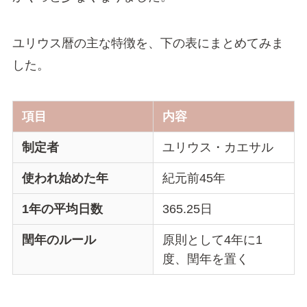
ユリウス暦の主な特徴を、下の表にまとめてみま
した。
項目
内容
制定者
ユリウス・カエサル
使われ始めた年
紀元前45年
1年の平均日数
365.25日
閏年のルール
原則として4年に1
度、閏年を置く