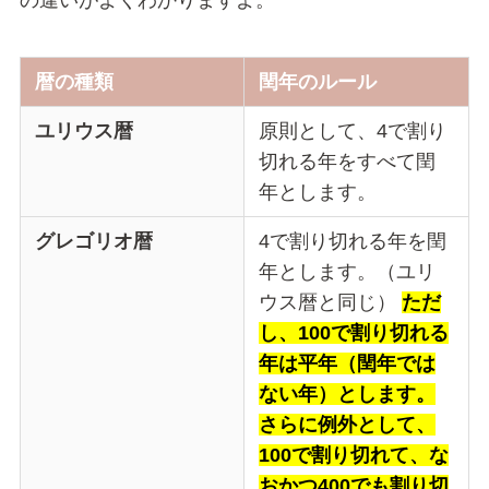
の違いがよくわかりますよ。
暦の種類
閏年のルール
ユリウス暦
原則として、4で割り
切れる年をすべて閏
年とします。
グレゴリオ暦
4で割り切れる年を閏
年とします。（ユリ
ウス暦と同じ）
ただ
し、100で割り切れる
年は平年（閏年では
ない年）とします。
さらに例外として、
100で割り切れて、な
おかつ400でも割り切