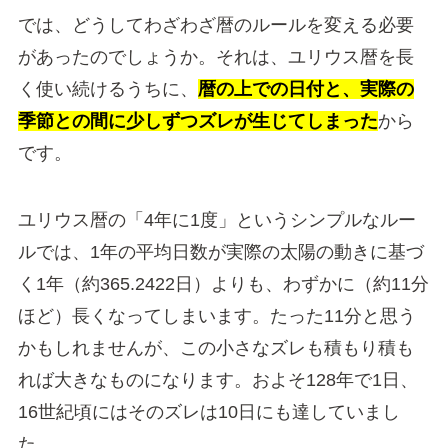
では、どうしてわざわざ暦のルールを変える必要
があったのでしょうか。それは、ユリウス暦を長
く使い続けるうちに、
暦の上での日付と、実際の
季節との間に少しずつズレが生じてしまった
から
です。
ユリウス暦の「4年に1度」というシンプルなルー
ルでは、1年の平均日数が実際の太陽の動きに基づ
く1年（約365.2422日）よりも、わずかに（約11分
ほど）長くなってしまいます。たった11分と思う
かもしれませんが、この小さなズレも積もり積も
れば大きなものになります。およそ128年で1日、
16世紀頃にはそのズレは10日にも達していまし
た。