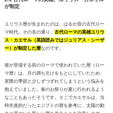
が制定
ユリウス暦が生まれたのは、はるか昔の古代ロー
マ時代。その名の通り、
古代ローマの英雄ユリウ
ス・カエサル（英語読みではジュリアス・シーザ
ー）が制定した暦
なのです。
彼が登場する前のローマで使われていた暦（ロー
マ暦）は、月の満ち欠けをもとにしていたため、
実際の季節と少しずつずれてしまうという悩みを
抱えていました。春のお祭りが夏に行われるよう
なこともあったそうです。そこでカエサルは、当
時先進的だったエジプトの暦を参考に、太陽の動