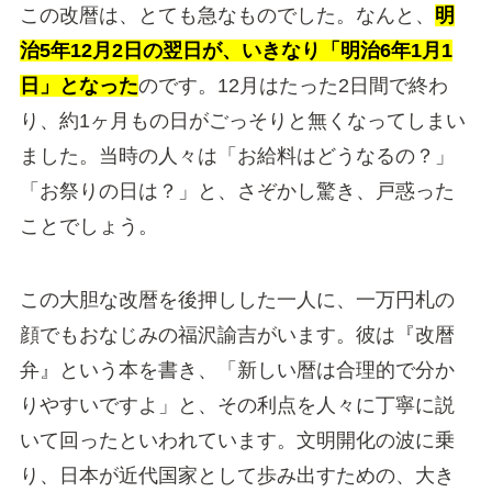
この改暦は、とても急なものでした。なんと、
明
治5年12月2日の翌日が、いきなり「明治6年1月1
日」となった
のです。12月はたった2日間で終わ
り、約1ヶ月もの日がごっそりと無くなってしまい
ました。当時の人々は「お給料はどうなるの？」
「お祭りの日は？」と、さぞかし驚き、戸惑った
ことでしょう。
この大胆な改暦を後押しした一人に、一万円札の
顔でもおなじみの福沢諭吉がいます。彼は『改暦
弁』という本を書き、「新しい暦は合理的で分か
りやすいですよ」と、その利点を人々に丁寧に説
いて回ったといわれています。文明開化の波に乗
り、日本が近代国家として歩み出すための、大き