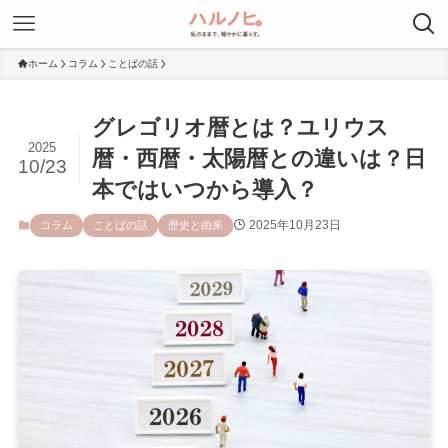
ホーム
コラム
ことばの話
グレゴリオ暦とは？ユリウス
2025
暦・西暦・太陽暦との違いは？日
10/23
本ではいつから導入？
2025年10月23日
コラム
ことばの話
歴史と由来