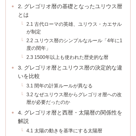
2. グレゴリオ暦の基礎となったユリウス暦
とは
2.1 古代ローマの英雄、ユリウス・カエサル
が制定
2.2 ユリウス暦のシンプルなルール「4年に1
度の閏年」
2.3 1500年以上も使われた歴史的な暦
3. グレゴリオ暦とユリウス暦の決定的な違
いを比較
3.1 閏年の計算ルールが異なる
3.2 なぜユリウス暦からグレゴリオ暦への改
暦が必要だったのか
4. グレゴリオ暦と西暦・太陽暦の関係性を
解説
4.1 太陽の動きを基準にする太陽暦