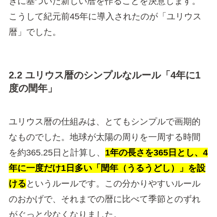
きに基づいた新しい暦を作ることを決意します。
こうして紀元前45年に導入されたのが「ユリウス
暦」でした。
2.2 ユリウス暦のシンプルなルール「4年に1
度の閏年」
ユリウス暦の仕組みは、とてもシンプルで画期的
なものでした。地球が太陽の周りを一周する時間
を約365.25日と計算し、
1年の長さを365日とし、4
年に一度だけ1日多い「閏年（うるうどし）」を設
ける
というルールです。この分かりやすいルール
のおかげで、それまでの暦に比べて季節とのずれ
がぐっと少なくなりました。