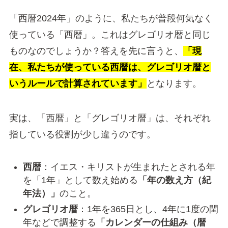
「西暦2024年」のように、私たちが普段何気なく
使っている「西暦」。これはグレゴリオ暦と同じ
ものなのでしょうか？答えを先に言うと、
「現
在、私たちが使っている西暦は、グレゴリオ暦と
いうルールで計算されています」
となります。
実は、「西暦」と「グレゴリオ暦」は、それぞれ
指している役割が少し違うのです。
西暦
：イエス・キリストが生まれたとされる年
を「1年」として数え始める
「年の数え方（紀
年法）」
のこと。
グレゴリオ暦
：1年を365日とし、4年に1度の閏
年などで調整する
「カレンダーの仕組み（暦