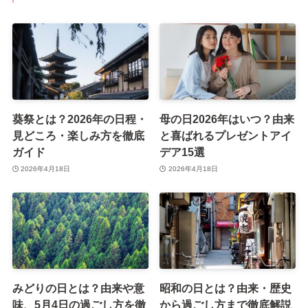
葵祭とは？2026年の日程・
母の日2026年はいつ？由来
見どころ・楽しみ方を徹底
と喜ばれるプレゼントアイ
ガイド
デア15選
2026年4月18日
2026年4月18日
みどりの日とは？由来や意
昭和の日とは？由来・歴史
味、5月4日の過ごし方を徹
から過ごし方まで徹底解説