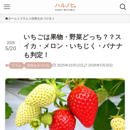
ホーム
コラム
自然をみつける
いちごは果物・野菜どっち？？ス
2026
イカ・メロン・いちじく・バナナ
5/20
も判定！
2025年10月12日
2026年5月20日
コラム
自然をみつける