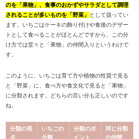
のを「果物」、食事のおかずやサラダとして調理
されることが多いものを「野菜」
として扱ってい
ます。いちごはケーキの飾り付けや食後のデザー
トとして食べることがほとんどですから、この分
け方では堂々と「果物」の仲間入りというわけで
す。
このように、いちごは育て方や植物の性質で見る
と「野菜」に、食べ方や食文化で見ると「果物」
に分類されます。どちらの言い分も正しいのです
ね。
分類の視
いちごの
分類のポ
同じ分類
点
分類
イント
の仲間