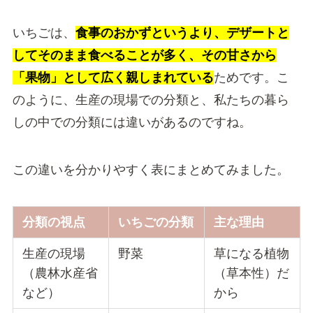
いちごは、
食事のおかずというより、デザートと
してそのまま食べることが多く、その甘さから
「果物」として広く親しまれている
ためです。こ
のように、生産の現場での分類と、私たちの暮ら
しの中での分類には違いがあるのですね。
この違いを分かりやすく表にまとめてみました。
分類の視点
いちごの分類
主な理由
生産の現場
野菜
草になる植物
（農林水産省
（草本性）だ
など）
から