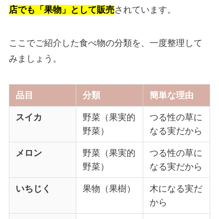
店でも「果物」として販売
されています。
ここでご紹介した食べ物の分類を、一度整理して
みましょう。
品目
分類
簡単な理由
スイカ
野菜（果実的
つる性の草に
野菜）
なる実だから
メロン
野菜（果実的
つる性の草に
野菜）
なる実だから
いちじく
果物（果樹）
木になる実だ
から