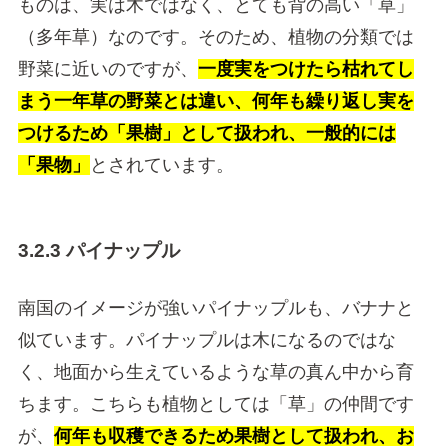
ものは、実は木ではなく、とても背の高い「草」
（多年草）なのです。そのため、植物の分類では
野菜に近いのですが、
一度実をつけたら枯れてし
まう一年草の野菜とは違い、何年も繰り返し実を
つけるため「果樹」として扱われ、一般的には
「果物」
とされています。
3.2.3 パイナップル
南国のイメージが強いパイナップルも、バナナと
似ています。パイナップルは木になるのではな
く、地面から生えているような草の真ん中から育
ちます。こちらも植物としては「草」の仲間です
が、
何年も収穫できるため果樹として扱われ、お