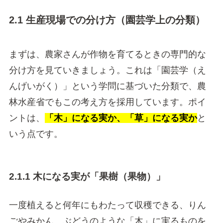
2.1 生産現場での分け方（園芸学上の分類）
まずは、農家さんが作物を育てるときの専門的な
分け方を見ていきましょう。これは「園芸学（え
んげいがく）」という学問に基づいた分類で、農
林水産省でもこの考え方を採用しています。ポイ
ントは、
「木」になる実か、「草」になる実か
と
いう点です。
2.1.1 木になる実が「果樹（果物）」
一度植えると何年にもわたって収穫できる、りん
ごやみかん、ぶどうのような「木」に実るものを