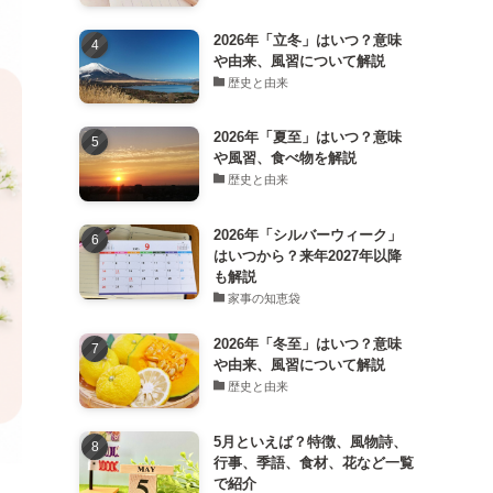
2026年「立冬」はいつ？意味
や由来、風習について解説
歴史と由来
2026年「夏至」はいつ？意味
や風習、食べ物を解説
歴史と由来
2026年「シルバーウィーク」
はいつから？来年2027年以降
も解説
家事の知恵袋
2026年「冬至」はいつ？意味
や由来、風習について解説
歴史と由来
5月といえば？特徴、風物詩、
行事、季語、食材、花など一覧
で紹介