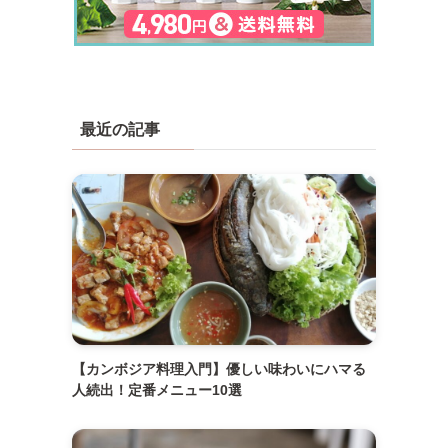
最近の記事
【カンボジア料理入門】優しい味わいにハマる
人続出！定番メニュー10選