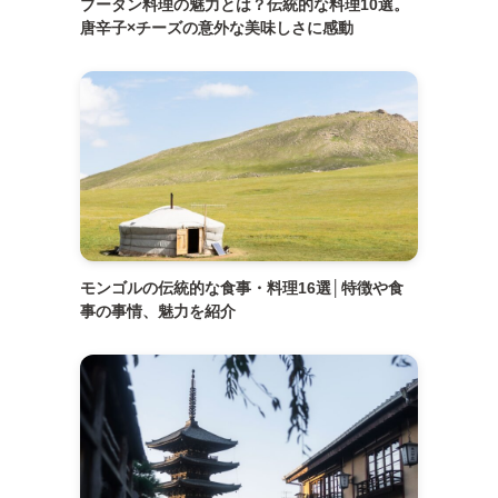
ブータン料理の魅力とは？伝統的な料理10選。
唐辛子×チーズの意外な美味しさに感動
モンゴルの伝統的な食事・料理16選│特徴や食
事の事情、魅力を紹介