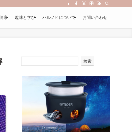
健康
趣味と学び
ハルノヒについて
お問い合わせ
解
検索