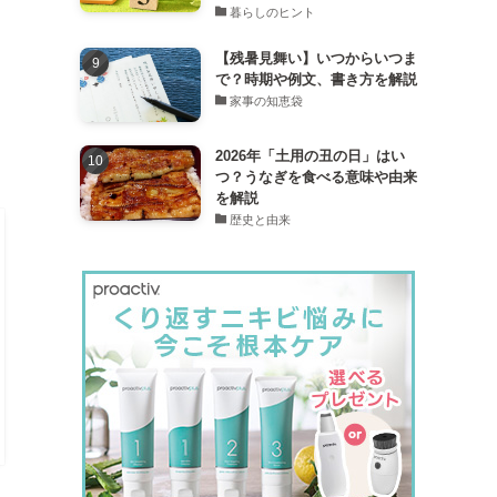
暮らしのヒント
【残暑見舞い】いつからいつま
で？時期や例文、書き方を解説
家事の知恵袋
2026年「土用の丑の日」はい
つ？うなぎを食べる意味や由来
を解説
歴史と由来