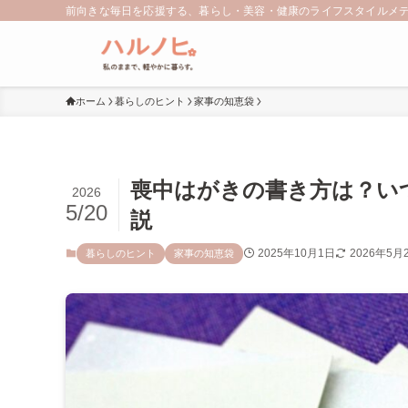
前向きな毎日を応援する、暮らし・美容・健康のライフスタイルメ
ホーム
暮らしのヒント
家事の知恵袋
喪中はがきの書き方は？い
2026
5/20
説
2025年10月1日
2026年5月
暮らしのヒント
家事の知恵袋