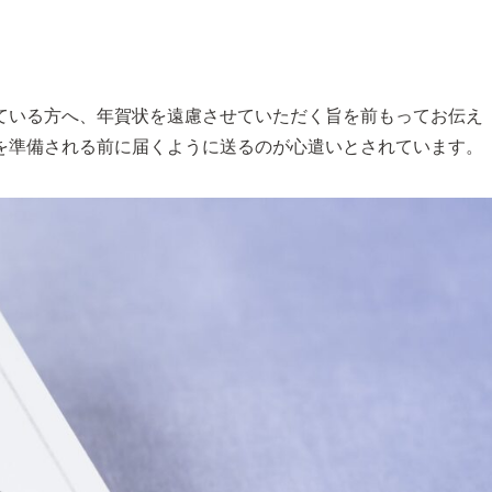
ている方へ、年賀状を遠慮させていただく旨を前もってお伝え
を準備される前に届くように送るのが心遣いとされています。