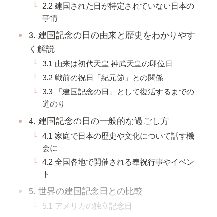
2.2 建国された日が特定されていない日本の
事情
3. 建国記念の日の由来と歴史をわかりやす
く解説
3.1 由来は初代天皇 神武天皇の即位日
3.2 戦前の祝日「紀元節」との関係
3.3 「建国記念の日」として復活するまでの
道のり
4. 建国記念の日の一般的な過ごし方
4.1 家庭で日本の歴史や文化について話す機
会に
4.2 全国各地で開催される奉祝行事やイベン
ト
5. 世界の建国記念日との比較
5.1 アメリカの独立記念日