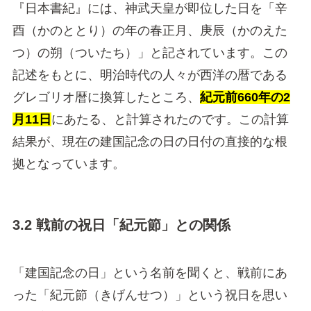
『日本書紀』には、神武天皇が即位した日を「辛
酉（かのととり）の年の春正月、庚辰（かのえた
つ）の朔（ついたち）」と記されています。この
記述をもとに、明治時代の人々が西洋の暦である
グレゴリオ暦に換算したところ、
紀元前660年の2
月11日
にあたる、と計算されたのです。この計算
結果が、現在の建国記念の日の日付の直接的な根
拠となっています。
3.2 戦前の祝日「紀元節」との関係
「建国記念の日」という名前を聞くと、戦前にあ
った「紀元節（きげんせつ）」という祝日を思い