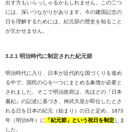
出す方もいらっしゃるかもしれません。この二つ
には、深いつながりがあります。今の建国記念の
日を理解するためには、紀元節の歴史を知ること
が欠かせません。
3.2.1 明治時代に制定された紀元節
明治時代に入り、日本が近代的な国づくりを進め
る中で、国民の心を一つにまとめる象徴が必要と
されました。そこで明治政府は、先ほどの『日本
書紀』の記述に基づき、神武天皇が即位したとさ
れる日を日本の紀元（始まり）の日と定め、1873
年（明治6年）に
「紀元節」という祝日を制定
しま
した。