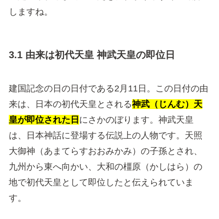
しますね。
3.1 由来は初代天皇 神武天皇の即位日
建国記念の日の日付である2月11日。この日付の由
来は、日本の初代天皇とされる
神武（じんむ）天
皇が即位された日
にさかのぼります。神武天皇
は、日本神話に登場する伝説上の人物です。天照
大御神（あまてらすおおみかみ）の子孫とされ、
九州から東へ向かい、大和の橿原（かしはら）の
地で初代天皇として即位したと伝えられていま
す。