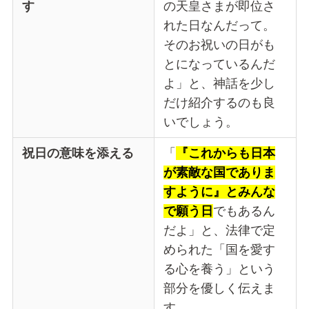
す
の天皇さまが即位さ
れた日なんだって。
そのお祝いの日がも
とになっているんだ
よ」と、神話を少し
だけ紹介するのも良
いでしょう。
祝日の意味を添える
「
『これからも日本
が素敵な国でありま
すように』とみんな
で願う日
でもあるん
だよ」と、法律で定
められた「国を愛す
る心を養う」という
部分を優しく伝えま
す。