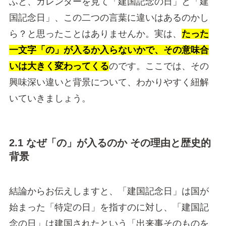
ふと、カレンダーを見て「建国記念の日」と「建
国記念日」、この二つの言葉に違いはあるのかし
ら？と思ったことはありませんか。実は、
たった
一文字「の」が入るか入らないかで、その意味合
いは大きく変わってくる
のです。ここでは、その
興味深い違いと背景について、わかりやすく紐解
いていきましょう。
2.1 なぜ「の」が入るのか その理由と歴史的
背景
結論からお伝えしますと、「建国記念日」は国が
始まった「特定の日」を指すのに対し、「建国記
念の日」は建国されたという「出来事そのものを