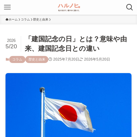
ホーム
コラム
歴史と由来
「建国記念の日」とは？意味や由
2026
5/20
来、建国記念日との違い
2025年7月20日
2026年5月20日
コラム
歴史と由来