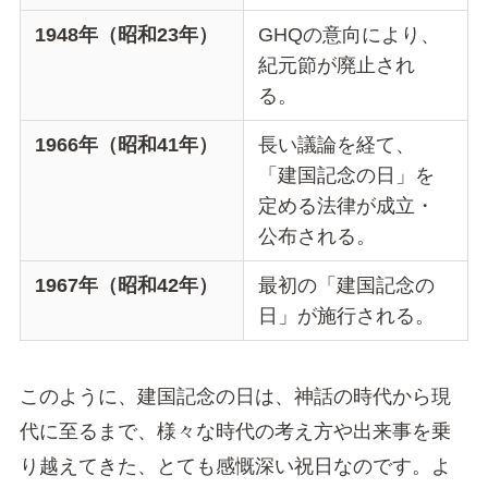
1948年（昭和23年）
GHQの意向により、
紀元節が廃止され
る。
1966年（昭和41年）
長い議論を経て、
「建国記念の日」を
定める法律が成立・
公布される。
1967年（昭和42年）
最初の「建国記念の
日」が施行される。
このように、建国記念の日は、神話の時代から現
代に至るまで、様々な時代の考え方や出来事を乗
り越えてきた、とても感慨深い祝日なのです。よ