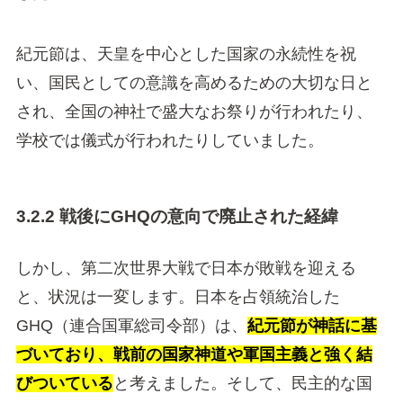
紀元節は、天皇を中心とした国家の永続性を祝
い、国民としての意識を高めるための大切な日と
され、全国の神社で盛大なお祭りが行われたり、
学校では儀式が行われたりしていました。
3.2.2 戦後にGHQの意向で廃止された経緯
しかし、第二次世界大戦で日本が敗戦を迎える
と、状況は一変します。日本を占領統治した
GHQ（連合国軍総司令部）は、
紀元節が神話に基
づいており、戦前の国家神道や軍国主義と強く結
びついている
と考えました。そして、民主的な国