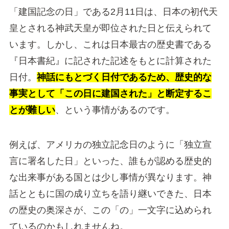
「建国記念の日」である2月11日は、日本の初代天
皇とされる神武天皇が即位された日と伝えられて
います。しかし、これは日本最古の歴史書である
『日本書紀』に記された記述をもとに計算された
日付。
神話にもとづく日付であるため、歴史的な
事実として「この日に建国された」と断定するこ
とが難しい
、という事情があるのです。
例えば、アメリカの独立記念日のように「独立宣
言に署名した日」といった、誰もが認める歴史的
な出来事がある国とは少し事情が異なります。神
話とともに国の成り立ちを語り継いできた、日本
の歴史の奥深さが、この「の」一文字に込められ
ているのかもしれませんね。