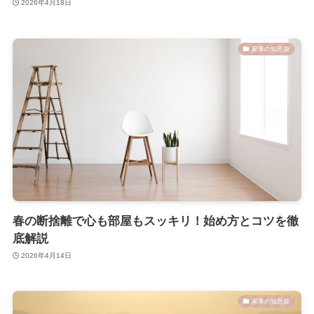
2026年4月18日
家事の知恵袋
春の断捨離で心も部屋もスッキリ！始め方とコツを徹
底解説
2026年4月14日
家事の知恵袋