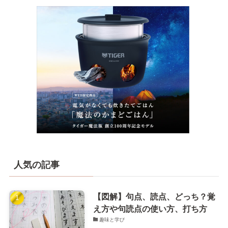
人気の記事
【図解】句点、読点、どっち？覚
え方や句読点の使い方、打ち方
趣味と学び