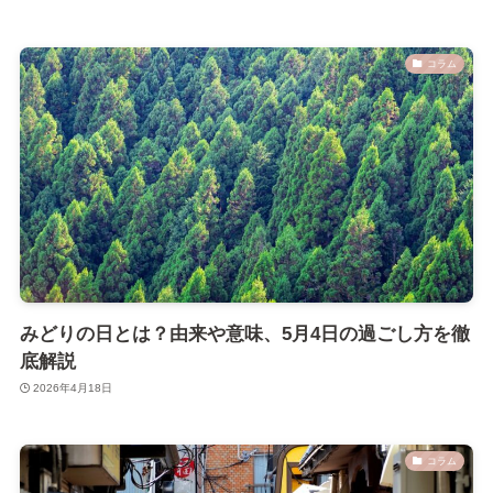
コラム
みどりの日とは？由来や意味、5月4日の過ごし方を徹
底解説
2026年4月18日
コラム