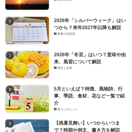
2026年「シルバーウィーク」はい
つから？来年2027年以降も解説
家事の知恵袋
2026年「冬至」はいつ？意味や由
来、風習について解説
歴史と由来
5月といえば？特徴、風物詩、行
事、季語、食材、花など一覧で紹
介
暮らしのヒント
【残暑見舞い】いつからいつま
で？時期や例文、書き方を解説