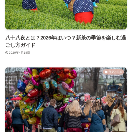
八十八夜とは？2026年はいつ？新茶の季節を楽しむ過
ごし方ガイド
2026年4月18日
歴史と由来