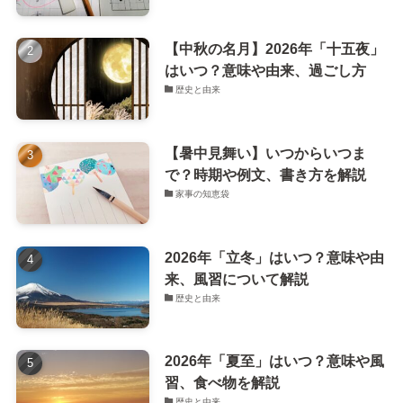
【中秋の名月】2026年「十五夜」
はいつ？意味や由来、過ごし方
歴史と由来
【暑中見舞い】いつからいつま
で？時期や例文、書き方を解説
家事の知恵袋
2026年「立冬」はいつ？意味や由
来、風習について解説
歴史と由来
2026年「夏至」はいつ？意味や風
習、食べ物を解説
歴史と由来