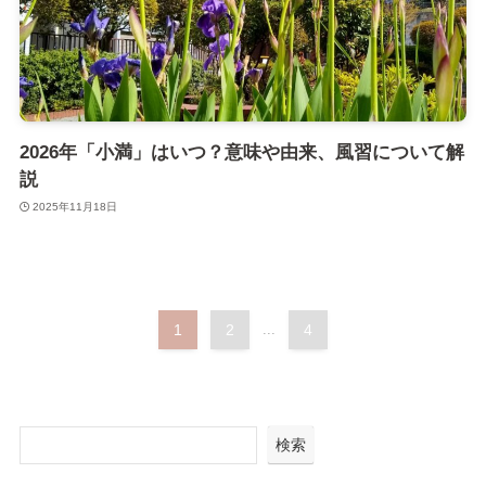
2026年「小満」はいつ？意味や由来、風習について解
説
2025年11月18日
1
2
...
4
検索