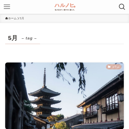
ホーム
5月
5月
– tag –
コラム