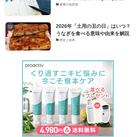
家事の知恵袋
2026年「土用の丑の日」はいつ？
うなぎを食べる意味や由来を解説
歴史と由来