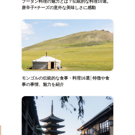
ブータン料理の魅力とは？伝統的な料理10選。
唐辛子×チーズの意外な美味しさに感動
モンゴルの伝統的な食事・料理16選│特徴や食
事の事情、魅力を紹介