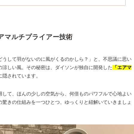
エアマルチプライアー技術
どうして羽がないのに風がくるのかしら？」と、不思議に思い
の涼しい風。その秘密は、ダイソンが独自に開発した
「エアマ
に隠されています。
用して、ほんの少しの空気から、何倍ものパワフルで心地よい
の驚きの仕組みを一つひとつ、ゆっくりと紐解いていきましょ