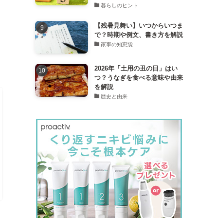
暮らしのヒント
【残暑見舞い】いつからいつま
で？時期や例文、書き方を解説
家事の知恵袋
2026年「土用の丑の日」はい
つ？うなぎを食べる意味や由来
を解説
歴史と由来