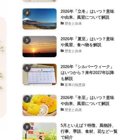
2026年「立冬」はいつ？意味
や由来、風習について解説
歴史と由来
2026年「夏至」はいつ？意味
や風習、食べ物を解説
歴史と由来
2026年「シルバーウィーク」
はいつから？来年2027年以降
も解説
家事の知恵袋
2026年「冬至」はいつ？意味
や由来、風習について解説
歴史と由来
5月といえば？特徴、風物詩、
行事、季語、食材、花など一覧
で紹介