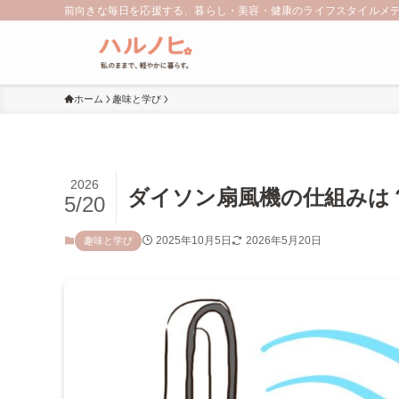
前向きな毎日を応援する、暮らし・美容・健康のライフスタイルメ
ホーム
趣味と学び
2026
ダイソン扇風機の仕組みは
5/20
2025年10月5日
2026年5月20日
趣味と学び