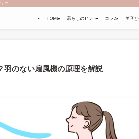
ディア。
HOME
暮らしのヒント
コラム
美容と
？羽のない扇風機の原理を解説