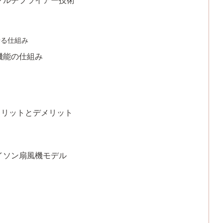
アマルチプライアー技術
せる仕組み
の機能の仕組み
メリットとデメリット
ダイソン扇風機モデル