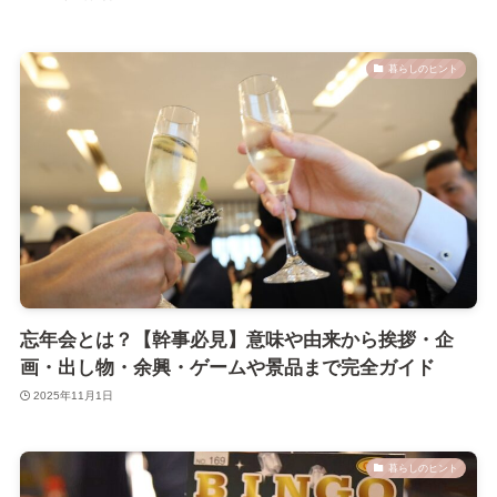
暮らしのヒント
忘年会とは？【幹事必見】意味や由来から挨拶・企
画・出し物・余興・ゲームや景品まで完全ガイド
2025年11月1日
暮らしのヒント