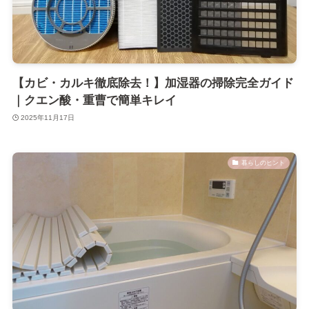
【カビ・カルキ徹底除去！】加湿器の掃除完全ガイド
｜クエン酸・重曹で簡単キレイ
2025年11月17日
暮らしのヒント