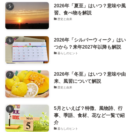
2026年「夏至」はいつ？意味や風
習、食べ物を解説
歴史と由来
2026年「シルバーウィーク」はい
つから？来年2027年以降も解説
暮らしのヒント
2026年「冬至」はいつ？意味や由
来、風習について解説
歴史と由来
5月といえば？特徴、風物詩、行
事、季語、食材、花など一覧で紹
介
暮らしのヒント