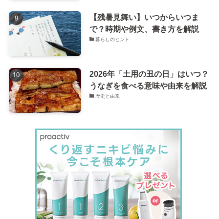
【残暑見舞い】いつからいつま
で？時期や例文、書き方を解説
暮らしのヒント
2026年「土用の丑の日」はいつ？
うなぎを食べる意味や由来を解説
歴史と由来