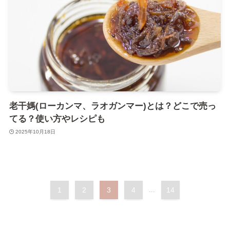
老干媽(ローカンマ、ラオガンマー)とは？どこで売っ
てる？使い方やレシピも
2025年10月18日
1
2
3
4
...
14