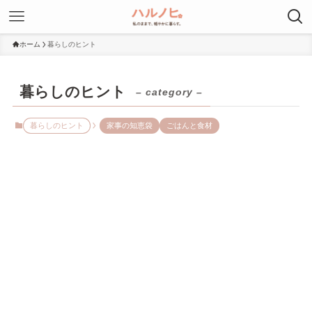
ホーム
暮らしのヒント
暮らしのヒント
– category –
暮らしのヒント
家事の知恵袋
ごはんと食材