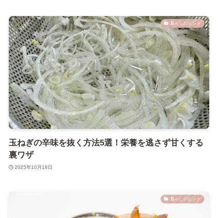
暮らしのヒント
玉ねぎの辛味を抜く方法5選！栄養を逃さず甘くする
裏ワザ
2025年10月18日
暮らしのヒント