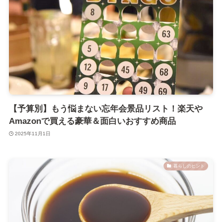
【予算別】もう悩まない忘年会景品リスト！楽天や
Amazonで買える豪華＆面白いおすすめ商品
2025年11月1日
暮らしのヒント