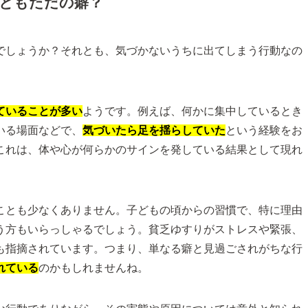
れともただの癖？
でしょうか？それとも、気づかないうちに出てしまう行動なの
ていることが多い
ようです。例えば、何かに集中しているとき
いる場面などで、
気づいたら足を揺らしていた
という経験をお
これは、体や心が何らかのサインを発している結果として現れ
ことも少なくありません。子どもの頃からの習慣で、特に理由
う方もいらっしゃるでしょう。貧乏ゆすりがストレスや緊張、
も指摘されています。つまり、単なる癖と見過ごされがちな行
れている
のかもしれませんね。