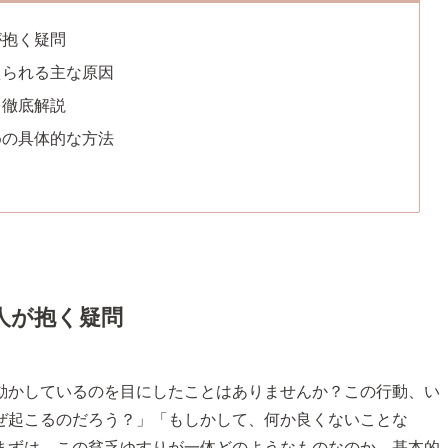
が抱く疑問
えられる主な原因
を徹底解説
めの具体的な方法
人が抱く疑問
動かしているのを目にしたことはありませんか？この行動、い
ぜ起こるのだろう？」「もしかして、何か良くないことな
まずは、この貧乏ゆすりが一体どのようなものなのか、基本的