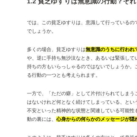
1.2 貧乏ゆすりは無意識の行動？そ
では、この貧乏ゆすりは、意識して行っているの
でしょうか。
多くの場合、貧乏ゆすりは
無意識のうちに行われ
や、逆に手持ち無沙汰なとき、あるいは緊張して
持ちの方もいらっしゃるのではないでしょうか。
る行動の一つとも考えられます。
一方で、「ただの癖」として片付けられてしまう
はないけれど何となく続けてしまっている、とい
不安といった精神的な状態と関連している可能性
動の裏には、
心身からの何らかのメッセージが隠