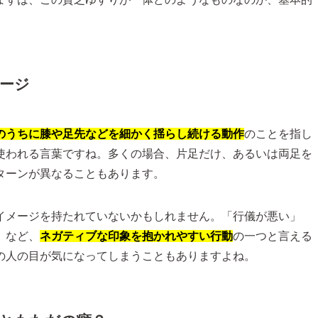
メージ
のうちに膝や足先などを細かく揺らし続ける動作
のことを指し
使われる言葉ですね。多くの場合、片足だけ、あるいは両足を
ターンが異なることもあります。
イメージを持たれていないかもしれません。「行儀が悪い」
」など、
ネガティブな印象を抱かれやすい行動
の一つと言える
の人の目が気になってしまうこともありますよね。