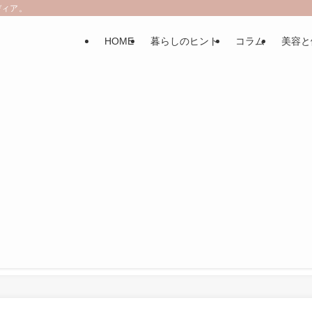
ディア。
HOME
暮らしのヒント
コラム
美容と