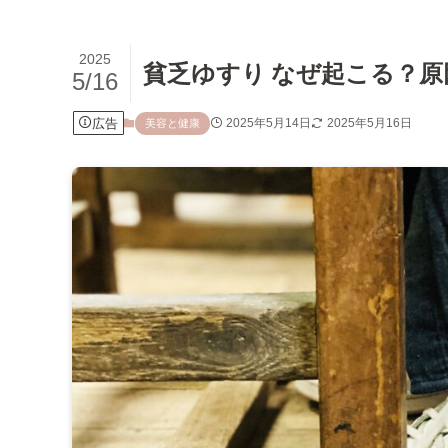
2025
貧乏ゆすり なぜ起こる？
5/16
広告
2025年5月14日
2025年5月16日
美容と健康